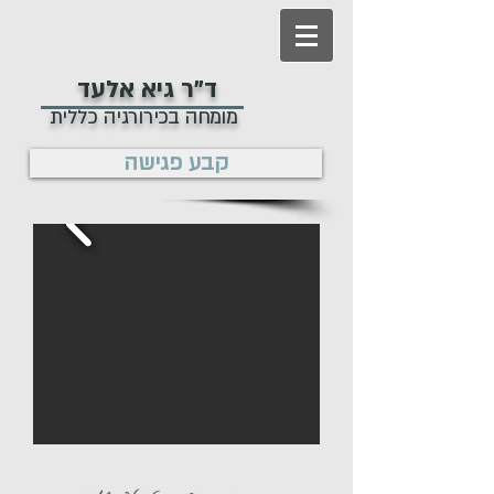
ד"ר גיא אלעד
מומחה בכירורגיה כללית
קבע פגישה